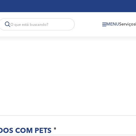
MENU
Serviços
DOS COM PETS
"