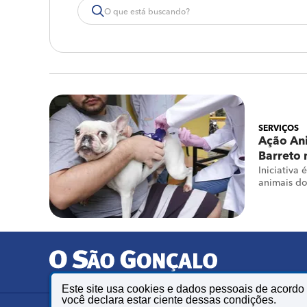
SERVIÇOS
Ação An
Barreto 
Iniciativa
animais d
Este site usa cookies e dados pessoais de acord
você declara estar ciente dessas condições.