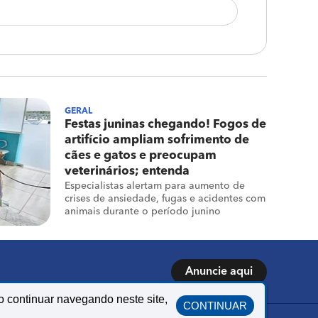
GERAL
Festas juninas chegando! Fogos de
artifício ampliam sofrimento de
cães e gatos e preocupam
veterinários; entenda
Especialistas alertam para aumento de
crises de ansiedade, fugas e acidentes com
animais durante o período junino
Anuncie aqui
o continuar navegando neste site,
CONTINUAR