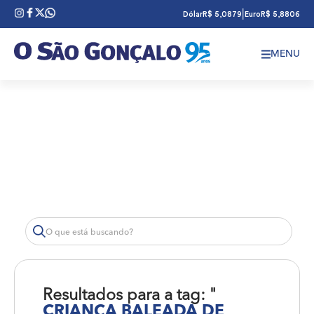
|
Dólar
R$ 5,0879
Euro
R$ 5,8806
MENU
Resultados para a tag: "
CRIANÇA BALEADA DE