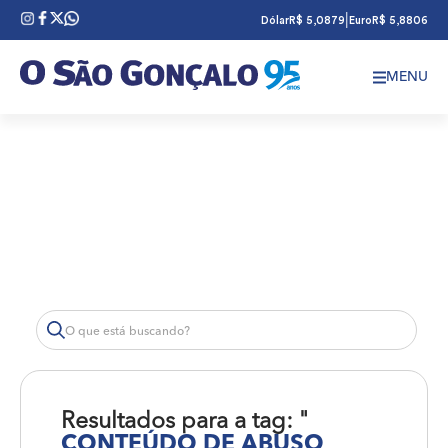
|
Dólar
R$ 5,0879
Euro
R$ 5,8806
MENU
Resultados para a tag: "
CONTEÚDO DE ABUSO