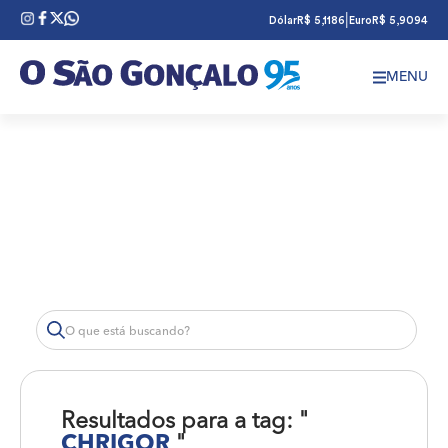
|
Dólar
R$ 5,1186
Euro
R$ 5,9094
MENU
Resultados para a tag: "
CHRIGOR
"