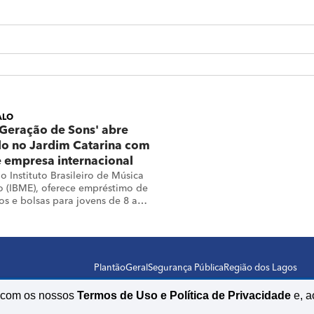
ALO
'Geração de Sons' abre
lo no Jardim Catarina com
 empresa internacional
do Instituto Brasileiro de Música
 (IBME), oferece empréstimo de
os e bolsas para jovens de 8 a
Plantão
Geral
Segurança Pública
Região dos Lagos
o com os nossos
Termos de Uso e Política de Privacidade
e, a