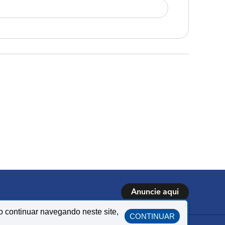
Anuncie aqui
o continuar navegando neste site,
CONTINUAR