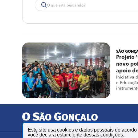
SÃO GONÇ
Projeto 
novo po
apoio de
Iniciativa 
e Educação
instrument
19 anos
Este site usa cookies e dados pessoais de acord
você declara estar ciente dessas condições.