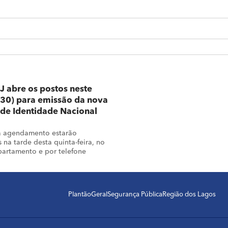
J abre os postos neste
30) para emissão da nova
 de Identidade Nacional
a agendamento estarão
 na tarde desta quinta-feira, no
partamento e por telefone
Plantão
Geral
Segurança Pública
Região dos Lagos