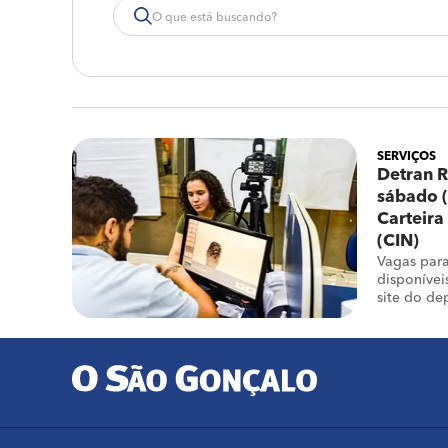
SERVIÇOS
Detran R
sábado (
Carteira
(CIN)
Vagas par
disponíveis
site do de