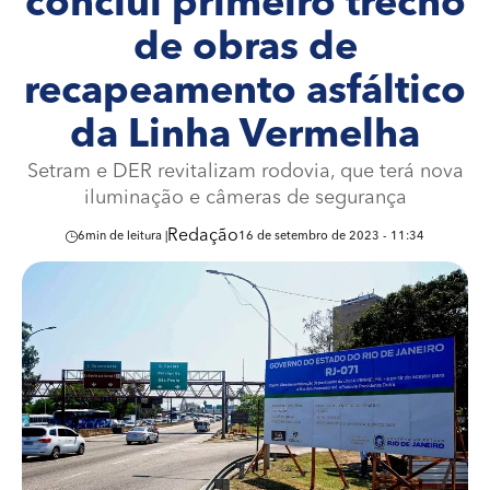
conclui primeiro trecho
de obras de
recapeamento asfáltico
da Linha Vermelha
Setram e DER revitalizam rodovia, que terá nova
iluminação e câmeras de segurança
Redação
6
min de leitura |
16 de setembro de 2023 - 11:34