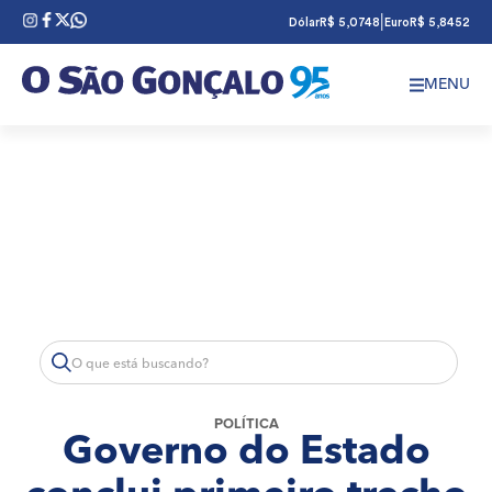
|
Dólar
R$ 5,0748
Euro
R$ 5,8452
MENU
POLÍTICA
Governo do Estado