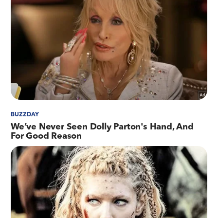
também terá um novo sistema de
monitoramento por câmeras. É um investimento
muito importante para a população e também
para alavancarmos a retomada do protagonismo
do Galeão", declarou o governador Cláudio
Castro.