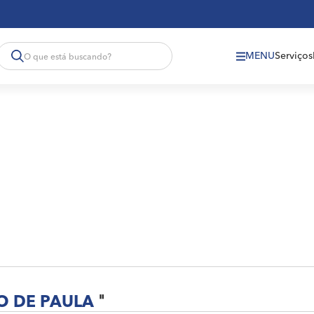
MENU
Serviços
O DE PAULA
"