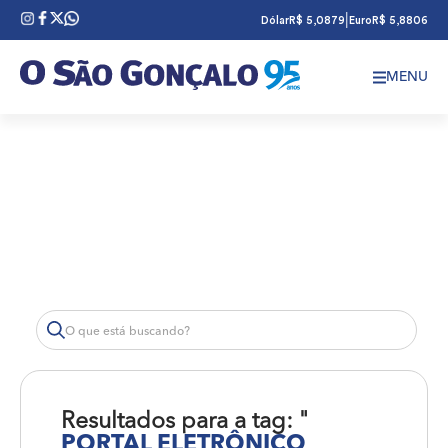
|
Dólar
R$ 5,0879
Euro
R$ 5,8806
MENU
Resultados para a tag: "
PORTAL ELETRÔNICO