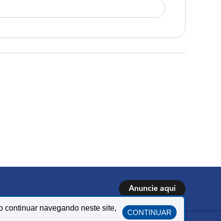
Anuncie aqui
o continuar navegando neste site,
CONTINUAR