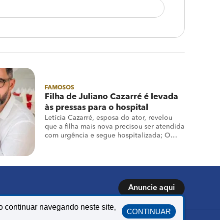
FAMOSOS
Filha de Juliano Cazarré é levada
às pressas para o hospital
Letícia Cazarré, esposa do ator, revelou
que a filha mais nova precisou ser atendida
com urgência e segue hospitalizada; O
casal está esperando o sexto filho
Anuncie aqui
o continuar navegando neste site,
CONTINUAR