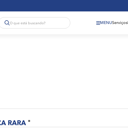
MENU
Serviços
A RARA
"