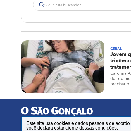
GERAL
Jovem qu
trigêmeo
tratame
Carolina A
dor do mun
precisar b
Este site usa cookies e dados pessoais de acord
você declara estar ciente dessas condições.