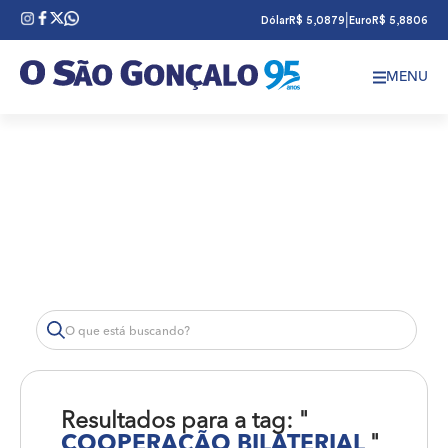
|
Dólar
R$ 5,0879
Euro
R$ 5,8806
MENU
Resultados para a tag: "
COOPERAÇÃO BILATERIAL
"