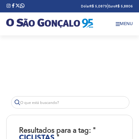
|
Dólar
R$ 5,0879
Euro
R$ 5,8806
MENU
Resultados para a tag: "
CICLISTAS
"