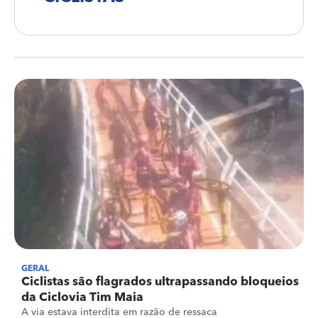
GERAL
Ciclistas são flagrados ultrapassando bloqueios
da Ciclovia Tim Maia
A via estava interdita em razão de ressaca