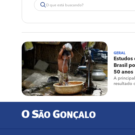
GERAL
Estudos
Brasil p
50 anos
A principa
resultado