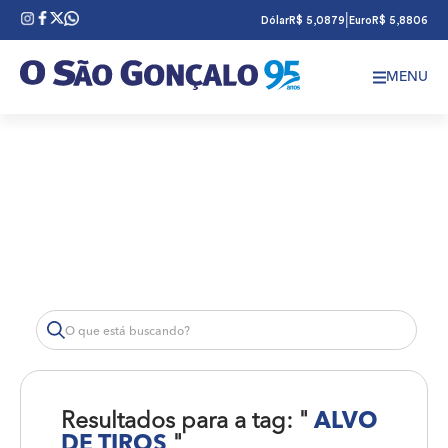
|
Dólar
R$ 5,0879
Euro
R$ 5,8806
MENU
Resultados para a tag: "
ALVO
DE TIROS
"