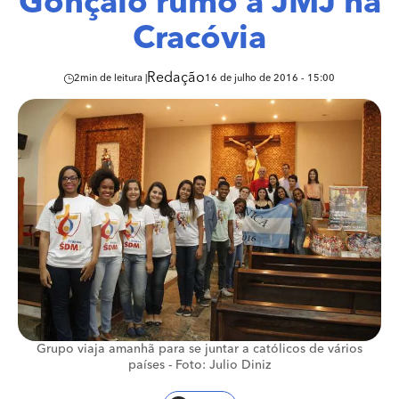
Gonçalo rumo à JMJ na
Cracóvia
Redação
2
min de leitura |
16 de julho de 2016 - 15:00
Grupo viaja amanhã para se juntar a católicos de vários
países -
Foto: Julio Diniz